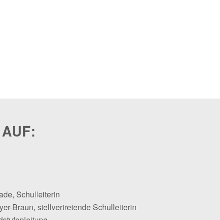
 AUF:
ade, Schulleiterin
er-Braun, stellvertretende Schulleiterin
dstufenleitung