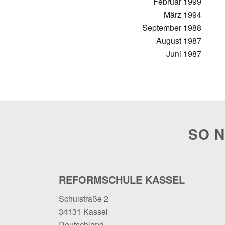
Februar 1999
März 1994
September 1988
August 1987
Juni 1987
SO N
REFORMSCHULE KASSEL
Schulstraße 2
34131 Kassel
Deutschland