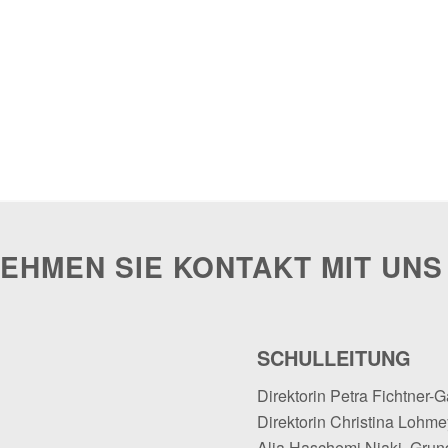
EHMEN SIE KONTAKT MIT UNS
SCHULLEITUNG
Direktorin Petra Fichtner-G
Direktorin Christina Lohmey
Alja Haschemi Niaki, Grun