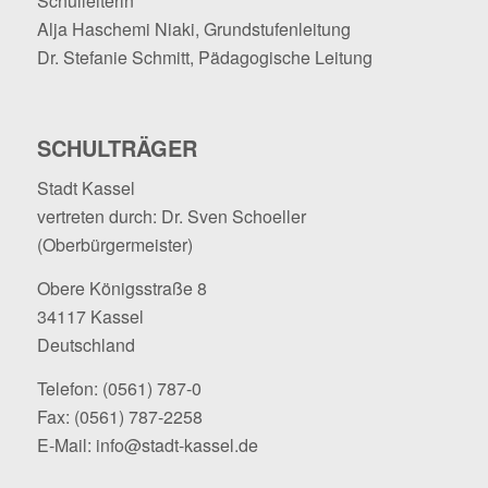
Schulleiterin
Alja Haschemi Niaki, Grundstufenleitung
Dr. Stefanie Schmitt, Pädagogische Leitung
SCHULTRÄGER
Stadt Kassel
vertreten durch: Dr. Sven Schoeller
(Oberbürgermeister)
Obere Königsstraße 8
34117 Kassel
Deutschland
Telefon:
(0561) 787-0
Fax: (0561) 787-2258
E-Mail:
info@stadt-kassel.de