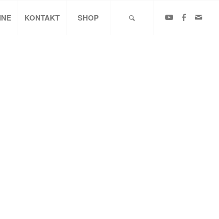
INE
KONTAKT
SHOP
B