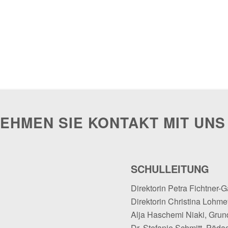
EHMEN SIE KONTAKT MIT UNS
SCHULLEITUNG
Direktorin Petra Fichtner-G
Direktorin Christina Lohmey
Alja Haschemi Niaki, Grun
Dr. Stefanie Schmitt, Päda