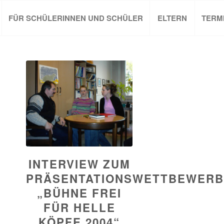
FÜR SCHÜLERINNEN UND SCHÜLER
ELTERN
TERM
INTERVIEW ZUM
PRÄSENTATIONSWETTBEWER
„BÜHNE FREI
FÜR HELLE
KÖPFE 2004“