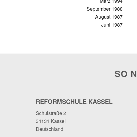
März 1994
September 1988
August 1987
Juni 1987
SO N
REFORMSCHULE KASSEL
Schulstraße 2
34131 Kassel
Deutschland