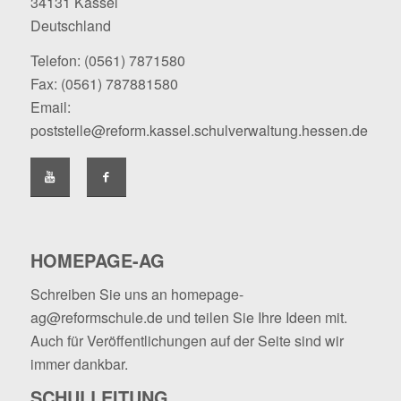
34131 Kassel
Deutschland
Telefon:
(0561) 7871580
Fax: (0561) 787881580
Email:
poststelle@reform.kassel.schulverwaltung.hessen.de
HOMEPAGE-AG
Schreiben Sie uns an
homepage-
ag@reformschule.de
und teilen Sie Ihre Ideen mit.
Auch für Veröffentlichungen auf der Seite sind wir
immer dankbar.
SCHULLEITUNG