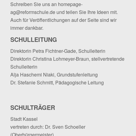
Schreiben Sie uns an
homepage-
ag@reformschule.de
und teilen Sie Ihre Ideen mit.
Auch für Veröffentlichungen auf der Seite sind wir
immer dankbar.
SCHULLEITUNG
Direktorin Petra Fichtner-Gade, Schulleiterin
Direktorin Christina Lohmeyer-Braun, stellvertretende
Schulleiterin
Alja Haschemi Niaki, Grundstufenleitung
Dr. Stefanie Schmitt, Pädagogische Leitung
SCHULTRÄGER
Stadt Kassel
vertreten durch: Dr. Sven Schoeller
(Oberbürgermeister)