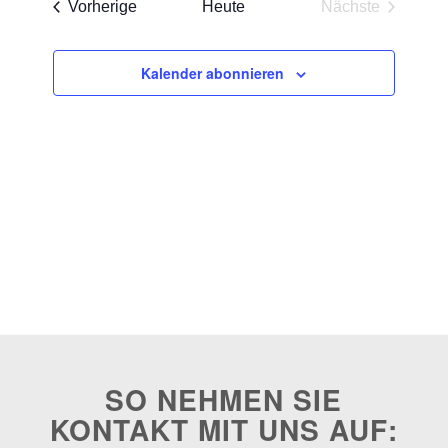
Veranstaltungen
Vorherige
Heute
Nächste
ANSICHT
Veranstaltun
NAVIGA
Kalender abonnieren
SO NEHMEN SIE
KONTAKT MIT UNS AUF: