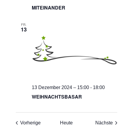
MITEINANDER
FR.
13
13 Dezember 2024 – 15:00
-
18:00
WEIHNACHTSBASAR
Veranstaltungen
Veransta
Vorherige
Heute
Nächste