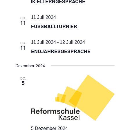
IK-ELTERNGESPRÄCHE
11 Juli 2024
DO.
11
FUSSBALLTURNIER
11 Juli 2024
-
12 Juli 2024
DO.
11
ENDJAHRESGESPRÄCHE
Dezember 2024
DO.
5
5 Dezember 2024