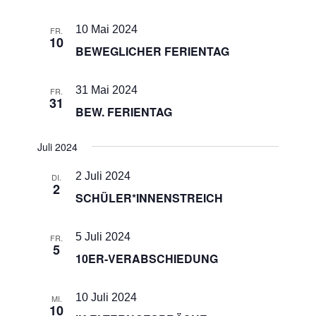
10 Mai 2024
FR.
10
BEWEGLICHER FERIENTAG
31 Mai 2024
FR.
31
BEW. FERIENTAG
Juli 2024
2 Juli 2024
DI.
2
SCHÜLER*INNENSTREICH
5 Juli 2024
FR.
5
10ER-VERABSCHIEDUNG
10 Juli 2024
MI.
10