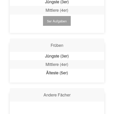
Jüngste (3er)
Mittlere (4er)
5er Aufgaben
Früben
Jüngste (3er)
Mittlere (4er)
Älteste (5er)
Andere Fächer