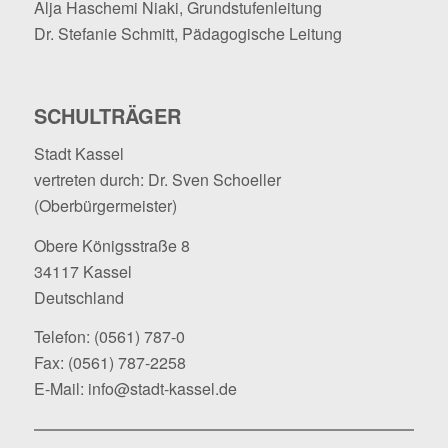
Alja Haschemi Niaki, Grundstufenleitung
Dr. Stefanie Schmitt, Pädagogische Leitung
SCHULTRÄGER
Stadt Kassel
vertreten durch: Dr. Sven Schoeller
(Oberbürgermeister)
Obere Königsstraße 8
34117 Kassel
Deutschland
Telefon:
(0561) 787-0
Fax: (0561) 787-2258
E-Mail:
info@stadt-kassel.de