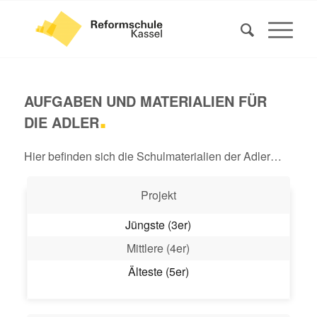
AUFGABEN UND MATERIALIEN FÜR
.
DIE ADLER
Hier befinden sich die Schulmaterialien der Adler…
Projekt
Jüngste (3er)
Mittlere (4er)
Älteste (5er)