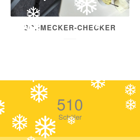
SCHMECKER-CHECKER
510
Schüler