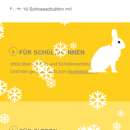
Finde 10 Schneeschuhhasen!
FÜR SCHÜLER*INNEN
Infos über die AGs und Schülervertretung.
Und hier geht es direkt zum
Speiseplan >>