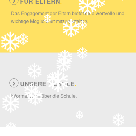
FÜR ELTERN
.
Das Engagement der Eltern bietet eine wertvolle und
wichtige Möglichkeit mitzugestalten.
UNSERE SCHULE
.
Informationen über die Schule.