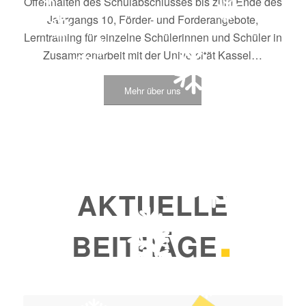
Offenhalten des Schulabschlusses bis zum Ende des
Jahrgangs 10, Förder- und Forderangebote,
Lerntraining für einzelne Schülerinnen und Schüler in
Zusammenarbeit mit der Universität Kassel…
Mehr über uns
AKTUELLE
.
BEITRÄGE