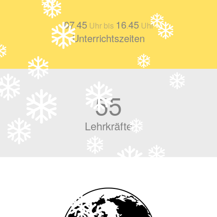
07
45
16
45
.
Uhr bis
.
Uhr
Unterrichtszeiten
55
Lehrkräfte