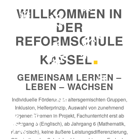
WILLKOMMEN IN
DER
REFORMSCHULE
.
KASSEL
GEMEINSAM LERNEN –
LEBEN – WACHSEN
Individuelle Förderung in altersgemischten Gruppen,
Inklusion, Helferprinzip, Auswahl von zunehmend
eigenen Themen in Projekt, Fachunterricht erst ab
Jahrgang 5 (Englisch), ab Jahrgang 6 (Mathematik,
Französisch), keine äußere Leistungsdifferenzierung,