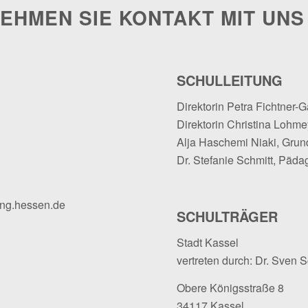
EHMEN SIE KONTAKT MIT UNS
SCHULLEITUNG
Direktorin Petra Fichtner-G
Direktorin Christina Lohmey
Alja Haschemi Niaki, Grun
Dr. Stefanie Schmitt, Päda
ung.hessen.de
SCHULTRÄGER
Stadt Kassel
vertreten durch: Dr. Sven 
Obere Königsstraße 8
34117 Kassel