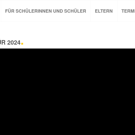
FÜR SCHÜLERINNEN UND SCHÜLER
ELTERN
TERM
.
R 2024