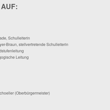
 AUF:
ade, Schulleiterin
er-Braun, stellvertretende Schulleiterin
dstufenleitung
gogische Leitung
Schoeller (Oberbürgermeister)