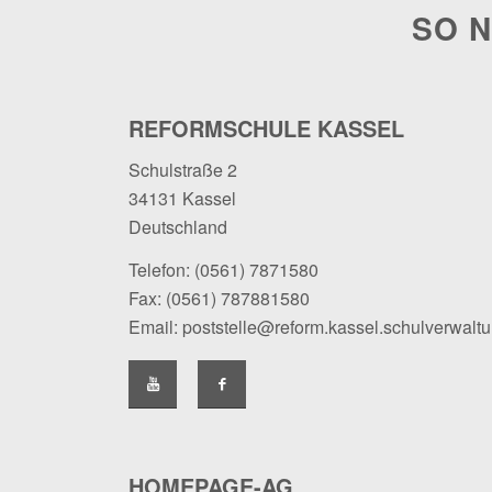
SO N
REFORMSCHULE KASSEL
Schulstraße 2
34131 Kassel
Deutschland
Telefon:
(0561) 7871580
Fax: (0561) 787881580
Email:
poststelle@reform.kassel.schulverwalt
HOMEPAGE-AG