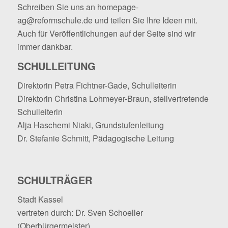
Schreiben Sie uns an
homepage-
ag@reformschule.de
und teilen Sie Ihre Ideen mit.
Auch für Veröffentlichungen auf der Seite sind wir
immer dankbar.
SCHULLEITUNG
Direktorin Petra Fichtner-Gade, Schulleiterin
Direktorin Christina Lohmeyer-Braun, stellvertretende
Schulleiterin
Alja Haschemi Niaki, Grundstufenleitung
Dr. Stefanie Schmitt, Pädagogische Leitung
SCHULTRÄGER
Stadt Kassel
vertreten durch: Dr. Sven Schoeller
(Oberbürgermeister)