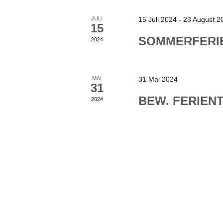
JULI
15 Juli 2024
-
23 August 2
15
SOMMERFERIE
2024
MAI
31 Mai 2024
31
BEW. FERIEN
2024