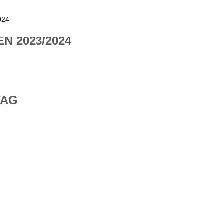
024
N 2023/2024
TAG