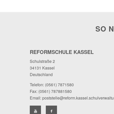
SO N
REFORMSCHULE KASSEL
Schulstraße 2
34131 Kassel
Deutschland
Telefon:
(0561) 7871580
Fax: (0561) 787881580
Email:
poststelle@reform.kassel.schulverwalt