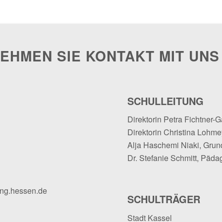
EHMEN SIE KONTAKT MIT UNS
SCHULLEITUNG
Direktorin Petra Fichtner-G
Direktorin Christina Lohmey
Alja Haschemi Niaki, Grun
Dr. Stefanie Schmitt, Päda
ung.hessen.de
SCHULTRÄGER
Stadt Kassel