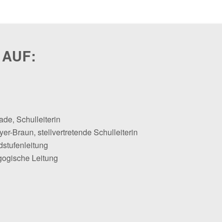
 AUF:
ade, Schulleiterin
er-Braun, stellvertretende Schulleiterin
dstufenleitung
gogische Leitung