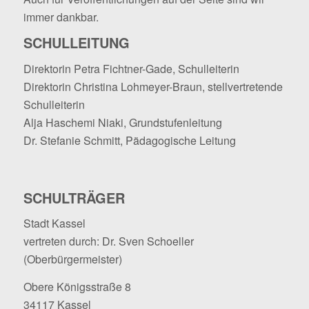
immer dankbar.
SCHULLEITUNG
Direktorin Petra Fichtner-Gade, Schulleiterin
Direktorin Christina Lohmeyer-Braun, stellvertretende
Schulleiterin
Alja Haschemi Niaki, Grundstufenleitung
Dr. Stefanie Schmitt, Pädagogische Leitung
SCHULTRÄGER
Stadt Kassel
vertreten durch: Dr. Sven Schoeller
(Oberbürgermeister)
Obere Königsstraße 8
34117 Kassel