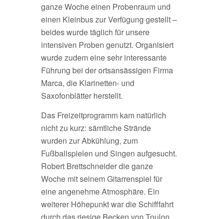
ganze Woche einen Probenraum und
einen Kleinbus zur Verfügung gestellt –
beides wurde täglich für unsere
intensiven Proben genutzt. Organisiert
wurde zudem eine sehr interessante
Führung bei der ortsansässigen Firma
Marca, die Klarinetten- und
Saxofonblätter herstellt.
Das Freizeitprogramm kam natürlich
nicht zu kurz: sämtliche Strände
wurden zur Abkühlung, zum
Fußballspielen und Singen aufgesucht.
Robert Brettschneider die ganze
Woche mit seinem Gitarrenspiel für
eine angenehme Atmosphäre. Ein
weiterer Höhepunkt war die Schifffahrt
durch das riesige Becken von Toulon