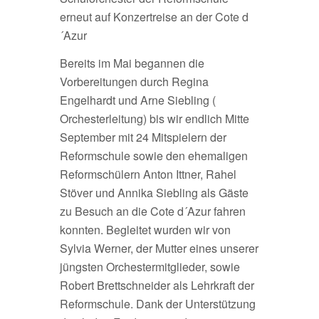
erneut auf Konzertreise an der Cote d
´Azur
Bereits im Mai begannen die
Vorbereitungen durch Regina
Engelhardt und Arne Siebling (
Orchesterleitung) bis wir endlich Mitte
September mit 24 Mitspielern der
Reformschule sowie den ehemaligen
Reformschülern Anton Ittner, Rahel
Stöver und Annika Siebling als Gäste
zu Besuch an die Cote d´Azur fahren
konnten. Begleitet wurden wir von
Sylvia Werner, der Mutter eines unserer
jüngsten Orchestermitglieder, sowie
Robert Brettschneider als Lehrkraft der
Reformschule. Dank der Unterstützung