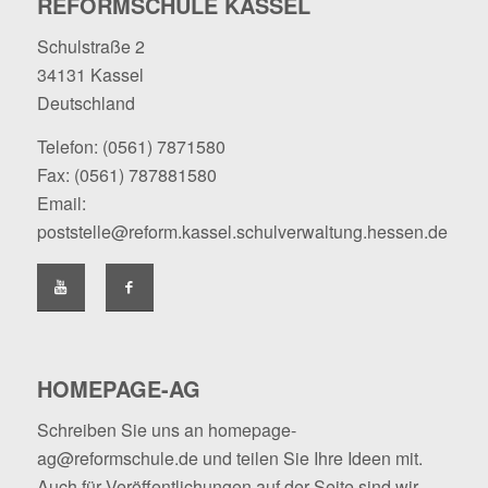
REFORMSCHULE KASSEL
Schulstraße 2
34131 Kassel
Deutschland
Telefon:
(0561) 7871580
Fax: (0561) 787881580
Email:
poststelle@reform.kassel.schulverwaltung.hessen.de
HOMEPAGE-AG
Schreiben Sie uns an
homepage-
ag@reformschule.de
und teilen Sie Ihre Ideen mit.
Auch für Veröffentlichungen auf der Seite sind wir