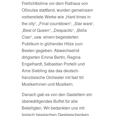
Freilichtbühne vor dem Rathaus von
Ollioules stattfand, wurden gemeinsam
vorbereitete Werke wie „Hard times in
the city“, „Final countdown“, „Star wars“,
„Best of Queen“, „Despacito“, „Bella
Ciao“, usw. einem begeisterten
Publikum in glühender Hitze zum
Besten gegeben. Abwechselnd
dirigierten Emma Bertin, Regina
Engelhardt, Sébastian Portelli und
Arne Siebling das das deutsch-
französische Orchester mit fast 50
Musikerinnen und Musikern.
Danach gab es von den Gasteltern ein
überwältigendes Buffet für alle
Beteiligten. Wir bedankten uns mit
typisch hessischen Gastgeschenken,