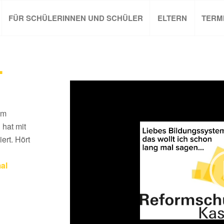
FÜR SCHÜLERINNEN UND SCHÜLER
ELTERN
TERM
.
em
 hat mit
ert. Hört
al