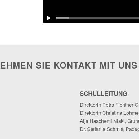
EHMEN SIE KONTAKT MIT UNS
SCHULLEITUNG
Direktorin Petra Fichtner-G
Direktorin Christina Lohmey
Alja Haschemi Niaki, Grun
Dr. Stefanie Schmitt, Päda