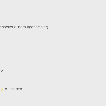
Schoeller (Oberbürgermeister)
de
Anmelden