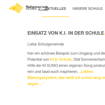
HOME
AKTUELLES
UNSERE SCHULE
EINSATZ VON K.I. IN DER SCHULE
Liebe Schulgemeinde
hier ein schönes Beispiel zum Umgang und d
Potential von
KI in Schule
. Olaf Sonnenschein
Hilfe der KI SUNO einen eigenen Song produzi
rein und lasst euch inspirieren.
„Liebes
Bildungssystem, das wollt ich schon lang m
sagen…“