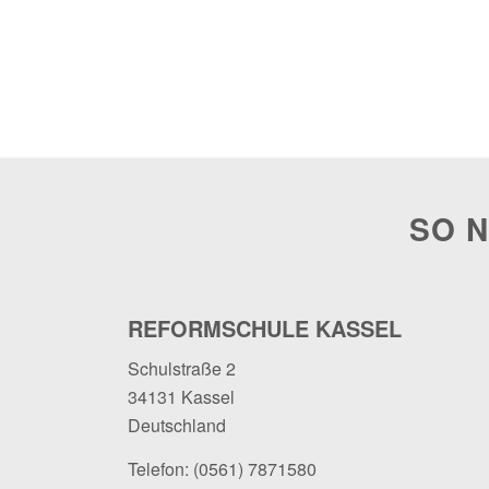
SO N
REFORMSCHULE KASSEL
Schulstraße 2
34131 Kassel
Deutschland
Telefon:
(0561) 7871580