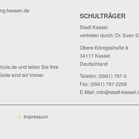
ung.hessen.de
SCHULTRÄGER
Stadt Kassel
vertreten durch: Dr. Sven 
Obere Königsstraße 8
34117 Kassel
Deutschland
hule.de
und teilen Sie Ihre
Seite sind wir immer
Telefon:
(0561) 787-0
Fax: (0561) 787-2258
E-Mail:
info@stadt-kassel.
Impressum