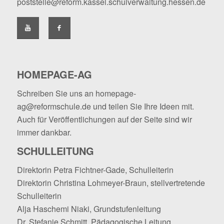
poststelle@reform.kassel.schulverwaltung.hessen.de
HOMEPAGE-AG
Schreiben Sie uns an
homepage-
ag@reformschule.de
und teilen Sie Ihre Ideen mit.
Auch für Veröffentlichungen auf der Seite sind wir
immer dankbar.
SCHULLEITUNG
Direktorin Petra Fichtner-Gade, Schulleiterin
Direktorin Christina Lohmeyer-Braun, stellvertretende
Schulleiterin
Alja Haschemi Niaki, Grundstufenleitung
Dr. Stefanie Schmitt, Pädagogische Leitung