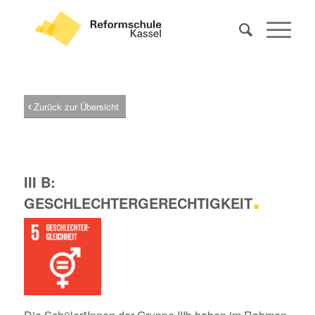
Zurück zur Übersicht
III B:
.
GESCHLECHTERGERECHTIGKEIT