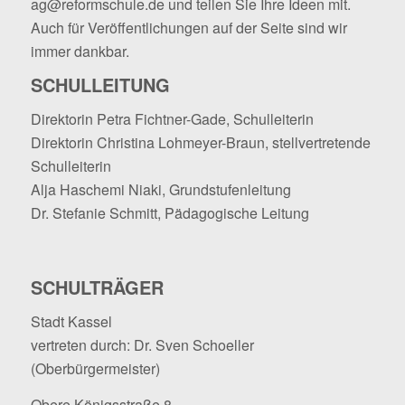
ag@reformschule.de
und teilen Sie Ihre Ideen mit.
Auch für Veröffentlichungen auf der Seite sind wir
immer dankbar.
SCHULLEITUNG
Direktorin Petra Fichtner-Gade, Schulleiterin
Direktorin Christina Lohmeyer-Braun, stellvertretende
Schulleiterin
Alja Haschemi Niaki, Grundstufenleitung
Dr. Stefanie Schmitt, Pädagogische Leitung
SCHULTRÄGER
Stadt Kassel
vertreten durch: Dr. Sven Schoeller
(Oberbürgermeister)
Obere Königsstraße 8