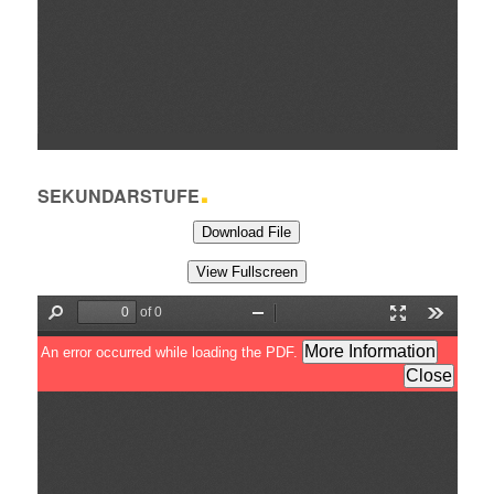
.
SEKUNDARSTUFE
Download File
View Fullscreen