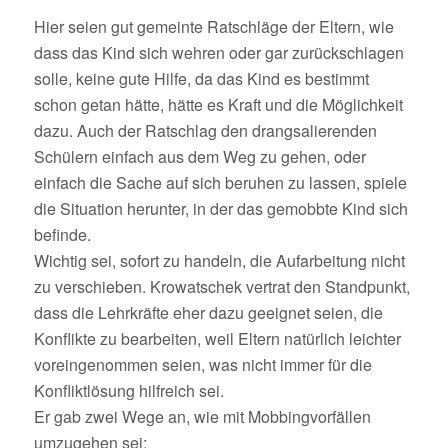
Hier seien gut gemeinte Ratschläge der Eltern, wie
dass das Kind sich wehren oder gar zurückschlagen
solle, keine gute Hilfe, da das Kind es bestimmt
schon getan hätte, hätte es Kraft und die Möglichkeit
dazu. Auch der Ratschlag den drangsalierenden
Schülern einfach aus dem Weg zu gehen, oder
einfach die Sache auf sich beruhen zu lassen, spiele
die Situation herunter, in der das gemobbte Kind sich
befinde.
Wichtig sei, sofort zu handeln, die Aufarbeitung nicht
zu verschieben. Krowatschek vertrat den Standpunkt,
dass die Lehrkräfte eher dazu geeignet seien, die
Konflikte zu bearbeiten, weil Eltern natürlich leichter
voreingenommen seien, was nicht immer für die
Konfliktlösung hilfreich sei.
Er gab zwei Wege an, wie mit Mobbingvorfällen
umzugehen sei: