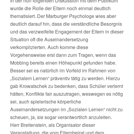
In der nun folgenden Diskussion mit dem Publikum
wurde die Rolle der Eltern noch einmal deutlich
thematisiert. Der Marburger Psychologe wies aber
deutlich darauf hin, dass die verständliche Besorgnis
und das verzweifelte Engagement der Eltern in dieser
Situation oft die Auseinandersetzung
verkomplizierten. Auch komme diese
Vorgehensweise erst dann zum Tragen, wenn das
Mobbing bereits einen Höhepunkt gefunden habe.
Besser sei es natürlich im Vorfeld im Rahmen von
„Sozialem Lernen“ präventiv tätig zu werden. Hierzu
gab Krowatschek zu bedenken, dass Schüler verlernt
hätten, Konflikte fair auszutragen, weswegen es nötig
sei, auch spielerische körperliche
Auseinandersetzungen im „Sozialen Lernen“ nicht zu
scheuen, ja, sie sogar verantwortlich anzuleiten.
Herr Breitenstein, als Organisator dieser
Veranstaltung, die vom Elternbeirat und dem