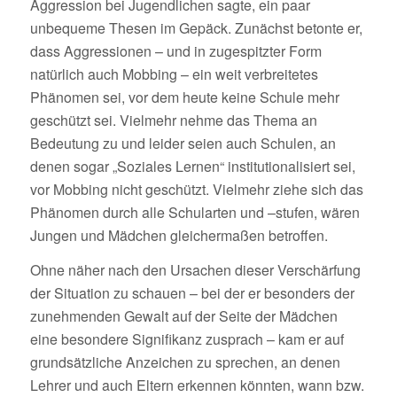
Aggression bei Jugendlichen sagte, ein paar
unbequeme Thesen im Gepäck. Zunächst betonte er,
dass Aggressionen – und in zugespitzter Form
natürlich auch Mobbing – ein weit verbreitetes
Phänomen sei, vor dem heute keine Schule mehr
geschützt sei. Vielmehr nehme das Thema an
Bedeutung zu und leider seien auch Schulen, an
denen sogar „Soziales Lernen“ institutionalisiert sei,
vor Mobbing nicht geschützt. Vielmehr ziehe sich das
Phänomen durch alle Schularten und –stufen, wären
Jungen und Mädchen gleichermaßen betroffen.
Ohne näher nach den Ursachen dieser Verschärfung
der Situation zu schauen – bei der er besonders der
zunehmenden Gewalt auf der Seite der Mädchen
eine besondere Signifikanz zusprach – kam er auf
grundsätzliche Anzeichen zu sprechen, an denen
Lehrer und auch Eltern erkennen könnten, wann bzw.