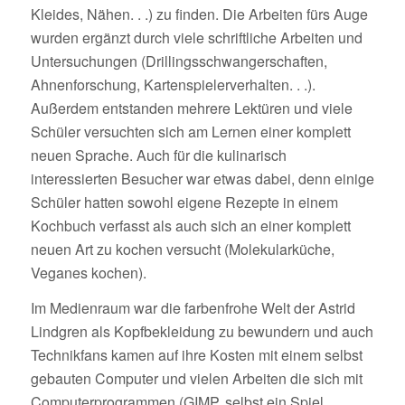
Kleides, Nähen. . .) zu finden. Die Arbeiten fürs Auge
wurden ergänzt durch viele schriftliche Arbeiten und
Untersuchungen (Drillingsschwangerschaften,
Ahnenforschung, Kartenspielerverhalten. . .).
Außerdem entstanden mehrere Lektüren und viele
Schüler versuchten sich am Lernen einer komplett
neuen Sprache. Auch für die kulinarisch
interessierten Besucher war etwas dabei, denn einige
Schüler hatten sowohl eigene Rezepte in einem
Kochbuch verfasst als auch sich an einer komplett
neuen Art zu kochen versucht (Molekularküche,
Veganes kochen).
Im Medienraum war die farbenfrohe Welt der Astrid
Lindgren als Kopfbekleidung zu bewundern und auch
Technikfans kamen auf ihre Kosten mit einem selbst
gebauten Computer und vielen Arbeiten die sich mit
Computerprogrammen (GIMP, selbst ein Spiel