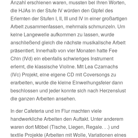
Anzahl erschienen waren, mussten bei ihren Worten,
die HJAs in der Stufe IV würden den Gipfel des
Erlernten der Stufen I, II, III und IV in einer großartigen
Arbeit zusammenfassen, mehrmals schmunzeln. Um
keine Langeweile aufkommen zu lassen, wurde
anschließend gleich die nächste musikalische Arbeit
präsentiert. Innerhalb von vier Monaten hatte Fee
Chin (IVd) ein ebenfalls schwieriges Instrument
erlernt, die klassische Violine. Mit Lea Czarnachs
(IVc) Projekt, eine eigene CD mit Coversongs zu
erarbeiten, wurde die kleine Einweihungsfeier dann
beschlossen und jeder konnte sich nach Herzenslust
die ganzen Arbeiten ansehen.
In der Cafeteria und im Flur machten viele
handwerkliche Arbeiten den Auftakt. Unter anderem
waren dort Möbel (Tische, Liegen, Regale. . .) und
textile Projekte (Arbeiten mit Wolle, Variationen eines