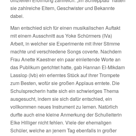
offiziellen Eröffnung zahlreich. „Im Schlepptau“ hatten
sie zahlreiche Eltern, Geschwister und Bekannte
dabei.
Man entschied sich für einen musikalischen Auftakt
mit einem Ausschnitt aus Yoke Schürmers (IVa)
Arbeit, in welcher sie Experimente mit ihrer Stimme
machte und verschiedene Songs coverte. Nachdem
Frau Anette Kaestner ein paar einleitende Worte an
das Publikum gerichtet hatte, gab Hannan El-Mikdam
Lasslop (Ivb) ein erlerntes Stück auf ihrer Trompete
zum Besten, wofür sie großen Applaus erntete. Die
Schulsprecherin hatte sich ein schwieriges Thema
ausgesucht, indem sie sich dafür entschied, ein
vollkommen neues Instrument zu lernen. Natürlich
durfte auch eine kleine Anmerkung der Schulleiterin
Elke Hilliger nicht fehlen. Viele der ehemaligen
Schüler, welche an jenem Tag ebenfalls in großer