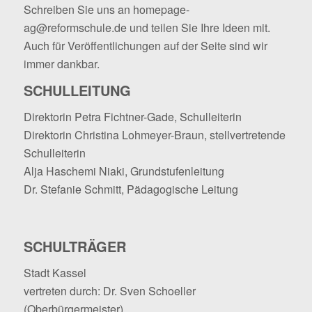
Schreiben Sie uns an
homepage-
ag@reformschule.de
und teilen Sie Ihre Ideen mit.
Auch für Veröffentlichungen auf der Seite sind wir
immer dankbar.
SCHULLEITUNG
Direktorin Petra Fichtner-Gade, Schulleiterin
Direktorin Christina Lohmeyer-Braun, stellvertretende
Schulleiterin
Alja Haschemi Niaki, Grundstufenleitung
Dr. Stefanie Schmitt, Pädagogische Leitung
SCHULTRÄGER
Stadt Kassel
vertreten durch: Dr. Sven Schoeller
(Oberbürgermeister)