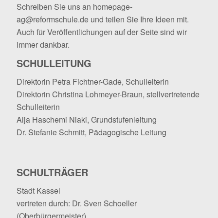
Schreiben Sie uns an
homepage-
ag@reformschule.de
und teilen Sie Ihre Ideen mit.
Auch für Veröffentlichungen auf der Seite sind wir
immer dankbar.
SCHULLEITUNG
Direktorin Petra Fichtner-Gade, Schulleiterin
Direktorin Christina Lohmeyer-Braun, stellvertretende
Schulleiterin
Alja Haschemi Niaki, Grundstufenleitung
Dr. Stefanie Schmitt, Pädagogische Leitung
SCHULTRÄGER
Stadt Kassel
vertreten durch: Dr. Sven Schoeller
(Oberbürgermeister)