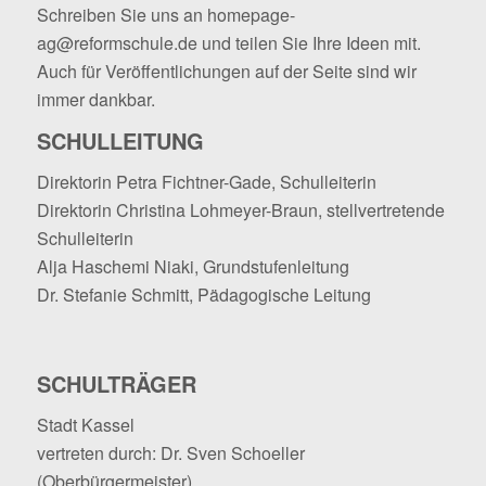
Schreiben Sie uns an
homepage-
ag@reformschule.de
und teilen Sie Ihre Ideen mit.
Auch für Veröffentlichungen auf der Seite sind wir
immer dankbar.
SCHULLEITUNG
Direktorin Petra Fichtner-Gade, Schulleiterin
Direktorin Christina Lohmeyer-Braun, stellvertretende
Schulleiterin
Alja Haschemi Niaki, Grundstufenleitung
Dr. Stefanie Schmitt, Pädagogische Leitung
SCHULTRÄGER
Stadt Kassel
vertreten durch: Dr. Sven Schoeller
(Oberbürgermeister)