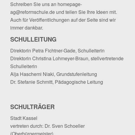
Schreiben Sie uns an
homepage-
ag@reformschule.de
und teilen Sie Ihre Ideen mit.
Auch für Veröffentlichungen auf der Seite sind wir
immer dankbar.
SCHULLEITUNG
Direktorin Petra Fichtner-Gade, Schulleiterin
Direktorin Christina Lohmeyer-Braun, stellvertretende
Schulleiterin
Alja Haschemi Niaki, Grundstufenleitung
Dr. Stefanie Schmitt, Pädagogische Leitung
SCHULTRÄGER
Stadt Kassel
vertreten durch: Dr. Sven Schoeller
(Oberbürgermeister)