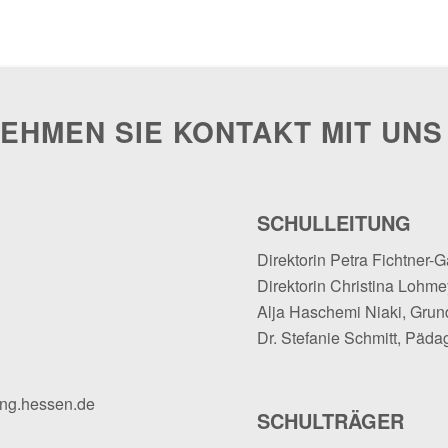
EHMEN SIE KONTAKT MIT UNS
SCHULLEITUNG
Direktorin Petra Fichtner-G
Direktorin Christina Lohmey
Alja Haschemi Niaki, Grun
Dr. Stefanie Schmitt, Päda
ung.hessen.de
SCHULTRÄGER