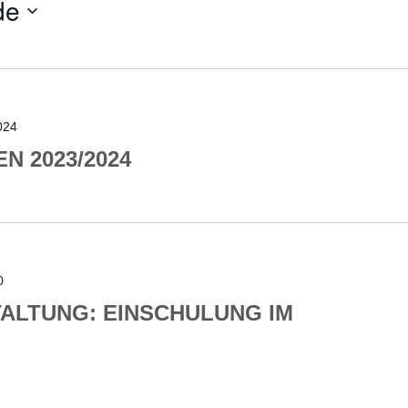
de
024
N 2023/2024
0
ALTUNG: EINSCHULUNG IM