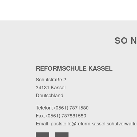
SO N
REFORMSCHULE KASSEL
Schulstraße 2
34131 Kassel
Deutschland
Telefon:
(0561) 7871580
Fax: (0561) 787881580
Email:
poststelle@reform.kassel.schulverwalt