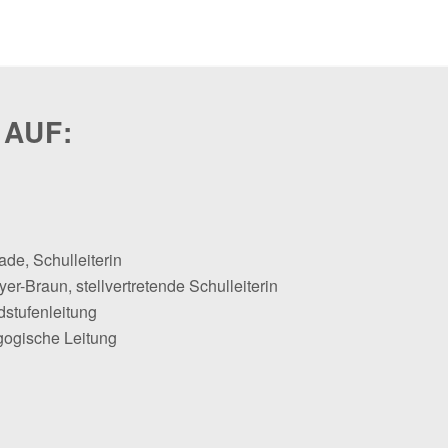
 AUF:
ade, Schulleiterin
er-Braun, stellvertretende Schulleiterin
dstufenleitung
gogische Leitung