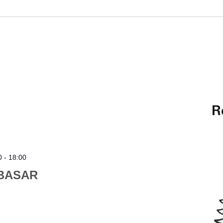
0
-
18:00
BASAR