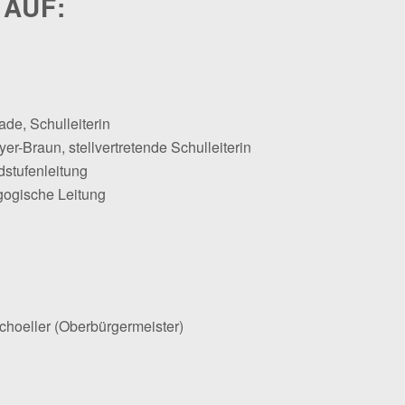
 AUF:
ade, Schulleiterin
er-Braun, stellvertretende Schulleiterin
dstufenleitung
gogische Leitung
Schoeller (Oberbürgermeister)