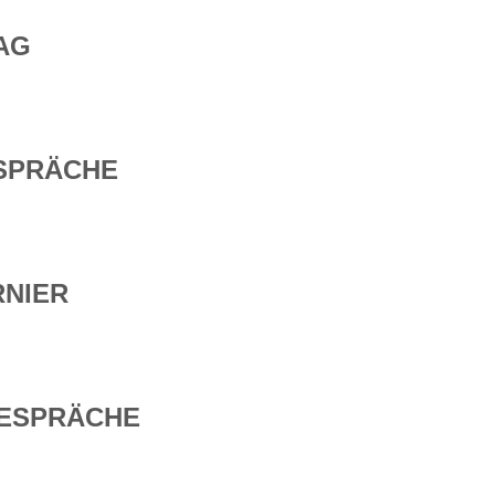
AG
SPRÄCHE
RNIER
ESPRÄCHE