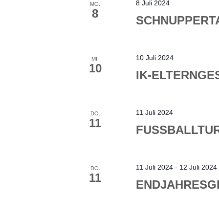
8 Juli 2024
MO.
8
SCHNUPPERT
10 Juli 2024
MI.
10
IK-ELTERNGE
11 Juli 2024
DO.
11
FUSSBALLTU
11 Juli 2024
-
12 Juli 2024
DO.
11
ENDJAHRESG