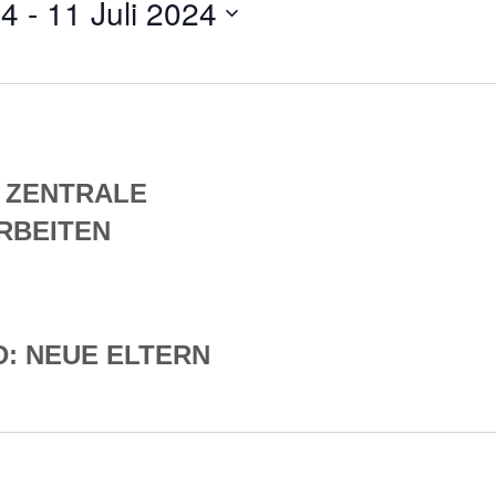
24
 - 
11 Juli 2024
 ZENTRALE
RBEITEN
: NEUE ELTERN