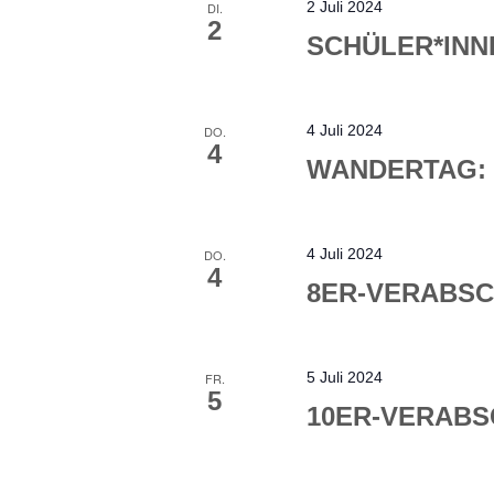
2 Juli 2024
DI.
2
SCHÜLER*INN
4 Juli 2024
DO.
4
WANDERTAG: 
4 Juli 2024
DO.
4
8ER-VERABS
5 Juli 2024
FR.
5
10ER-VERAB