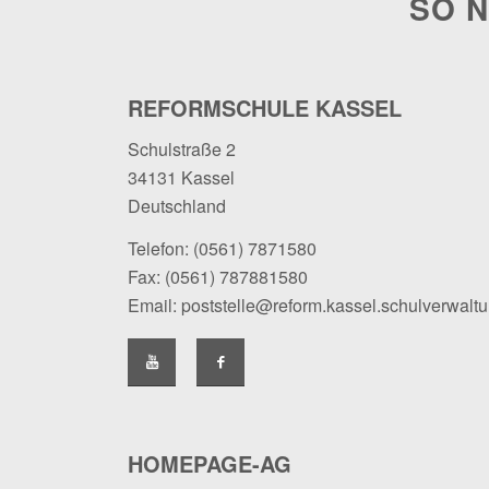
SO N
REFORMSCHULE KASSEL
Schulstraße 2
34131 Kassel
Deutschland
Telefon:
(0561) 7871580
Fax: (0561) 787881580
Email:
poststelle@reform.kassel.schulverwalt
HOMEPAGE-AG