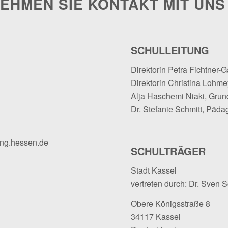
EHMEN SIE KONTAKT MIT UNS
SCHULLEITUNG
Direktorin Petra Fichtner-G
Direktorin Christina Lohmey
Alja Haschemi Niaki, Grun
Dr. Stefanie Schmitt, Päda
ung.hessen.de
SCHULTRÄGER
Stadt Kassel
vertreten durch: Dr. Sven 
Obere Königsstraße 8
34117 Kassel