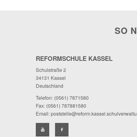
SO N
REFORMSCHULE KASSEL
Schulstraße 2
34131 Kassel
Deutschland
Telefon:
(0561) 7871580
Fax: (0561) 787881580
Email:
poststelle@reform.kassel.schulverwalt