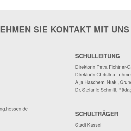
EHMEN SIE KONTAKT MIT UNS
SCHULLEITUNG
Direktorin Petra Fichtner-G
Direktorin Christina Lohmey
Alja Haschemi Niaki, Grun
Dr. Stefanie Schmitt, Päda
ung.hessen.de
SCHULTRÄGER
Stadt Kassel