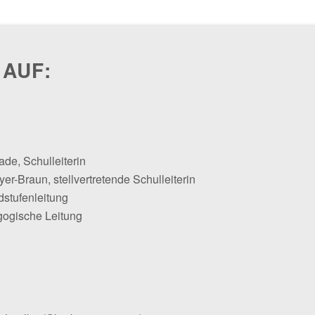
 AUF:
ade, Schulleiterin
er-Braun, stellvertretende Schulleiterin
dstufenleitung
gogische Leitung