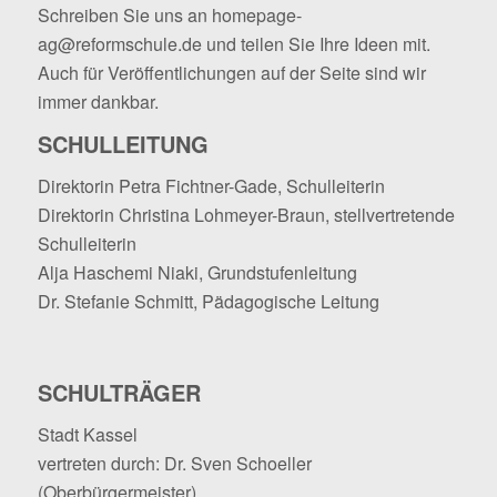
Schreiben Sie uns an
homepage-
ag@reformschule.de
und teilen Sie Ihre Ideen mit.
Auch für Veröffentlichungen auf der Seite sind wir
immer dankbar.
SCHULLEITUNG
Direktorin Petra Fichtner-Gade, Schulleiterin
Direktorin Christina Lohmeyer-Braun, stellvertretende
Schulleiterin
Alja Haschemi Niaki, Grundstufenleitung
Dr. Stefanie Schmitt, Pädagogische Leitung
SCHULTRÄGER
Stadt Kassel
vertreten durch: Dr. Sven Schoeller
(Oberbürgermeister)