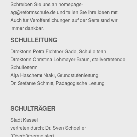
Schreiben Sie uns an
homepage-
ag@reformschule.de
und teilen Sie Ihre Ideen mit.
Auch für Veröffentlichungen auf der Seite sind wir
immer dankbar.
SCHULLEITUNG
Direktorin Petra Fichtner-Gade, Schulleiterin
Direktorin Christina Lohmeyer-Braun, stellvertretende
Schulleiterin
Alja Haschemi Niaki, Grundstufenleitung
Dr. Stefanie Schmitt, Pädagogische Leitung
SCHULTRÄGER
Stadt Kassel
vertreten durch: Dr. Sven Schoeller
(Oberbürgermeister)