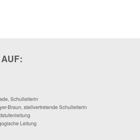
 AUF:
ade, Schulleiterin
er-Braun, stellvertretende Schulleiterin
dstufenleitung
gogische Leitung