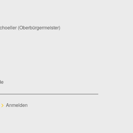
Schoeller (Oberbürgermeister)
de
Anmelden