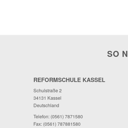
SO N
REFORMSCHULE KASSEL
Schulstraße 2
34131 Kassel
Deutschland
Telefon:
(0561) 7871580
Fax: (0561) 787881580