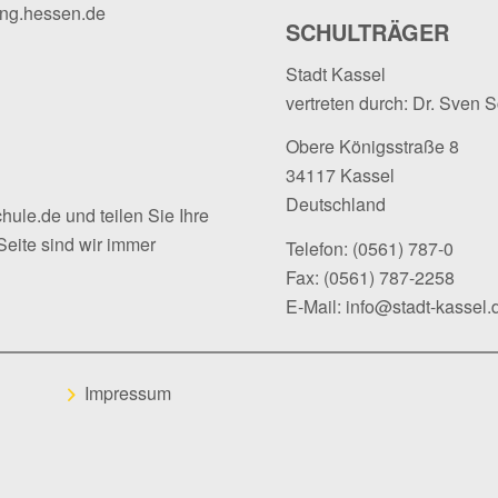
ung.hessen.de
SCHULTRÄGER
Stadt Kassel
vertreten durch: Dr. Sven 
Obere Königsstraße 8
34117 Kassel
Deutschland
hule.de
und teilen Sie Ihre
Seite sind wir immer
Telefon:
(0561) 787-0
Fax: (0561) 787-2258
E-Mail:
info@stadt-kassel.
Impressum