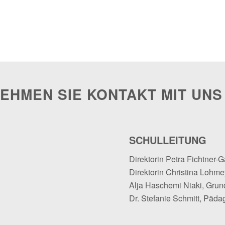
EHMEN SIE KONTAKT MIT UNS
SCHULLEITUNG
Direktorin Petra Fichtner-G
Direktorin Christina Lohmey
Alja Haschemi Niaki, Grun
Dr. Stefanie Schmitt, Päda